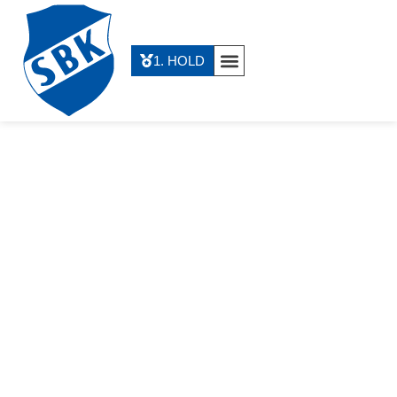
1. HOLD
1. HOLD NYHEDER