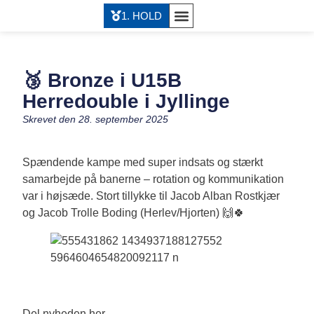
1. HOLD
🥉 Bronze i U15B
Herredouble i Jyllinge
Skrevet den
28. september 2025
Spændende kampe med super indsats og stærkt
samarbejde på banerne – rotation og kommunikation
var i højsæde. Stort tillykke til Jacob Alban Rostkjær
og Jacob Trolle Boding (Herlev/Hjorten) 🙌🍀
Del nyheden her