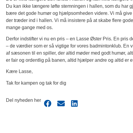
Du kan ikke længere løfte stemningen i hallen, som du har gjo
bære det gode humør og hjælpsomheden videre. Vi må give de
der træder ind i hallen. Vi må insistere på at skabe flere god
mange gange med os.
Derfor indstifter vi nu en pris – en Lasse Øster Pris. En pris d
– de værdier som er så vigtige for vores badmintonklub. En
af sæsonen til en spiller, der altid møder med godt humør, alt
er fair og ordentlig på banen, altid hjælper andre og altid e
Kære Lasse,
Tak for kampen og tak for dig
Del nyheden her