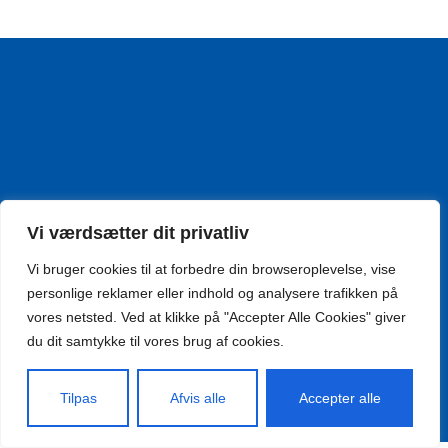
Vi værdsætter dit privatliv
Vi bruger cookies til at forbedre din browseroplevelse, vise
personlige reklamer eller indhold og analysere trafikken på
vores netsted. Ved at klikke på "Accepter Alle Cookies" giver
du dit samtykke til vores brug af cookies.
Tilpas
Afvis alle
Accepter alle
Hjemmesiden er leveret af www.scweb.dk