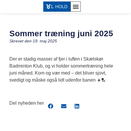
1. HOLD
Sommer træning juni 2025
Skrevet den
19. maj 2025
Der er stadig masser af fjer i luften i Skælskør
Badminton Klub, og vi holder sommertræning hele
juni måned. Kom og vær med – det bliver sjovt,
svedigt og måske også lidt udenfor banen ☀️🏸
Del nyheden her