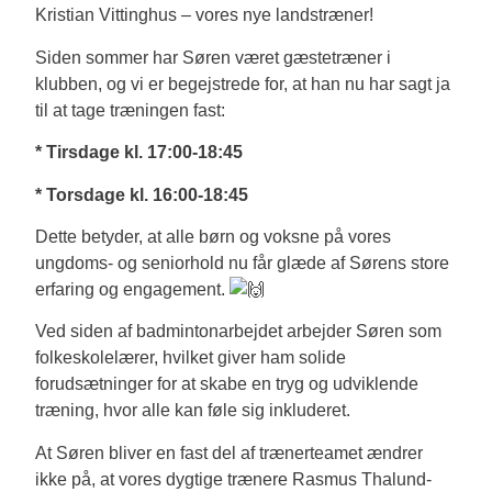
Kristian
Vittinghus – vores nye landstræner!
Siden sommer har Søren været gæstetræner i
klubben, og vi er begejstrede for, at han nu har sagt ja
til at tage træningen fast:
* Tirsdage kl. 17:00-18:45
* Torsdage kl. 16:00-18:45
Dette betyder, at alle børn og voksne på vores
ungdoms- og seniorhold nu får glæde af Sørens store
erfaring og engagement.
Ved siden af badmintonarbejdet arbejder Søren som
folkeskolelærer, hvilket giver ham solide
forudsætninger for at skabe en tryg og udviklende
træning, hvor alle kan føle sig inkluderet.
At Søren bliver en fast del af trænerteamet ændrer
ikke på, at vores dygtige trænere Rasmus Thalund-