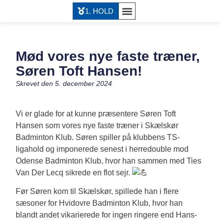
1. HOLD
Mød vores nye faste træner,
Søren Toft Hansen!
Skrevet den
5. december 2024
Vi er glade for at kunne præsentere Søren Toft
Hansen som vores nye faste træner i Skælskør
Badminton Klub. Søren spiller på klubbens TS-
ligahold og imponerede senest i herredouble mod
Odense Badminton Klub, hvor han sammen med Ties
Van Der Lecq sikrede en flot sejr.
Før Søren kom til Skælskør, spillede han i flere
sæsoner for Hvidovre Badminton Klub, hvor han
blandt andet vikarierede for ingen ringere end Hans-