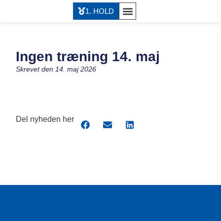
1. HOLD
Ingen træning 14. maj
Skrevet den
14. maj 2026
Del nyheden her