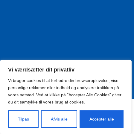
Vi værdsætter dit privatliv
Vi bruger cookies til at forbedre din browseroplevelse, vise
personlige reklamer eller indhold og analysere trafikken på
Hjemmesiden er leveret af www.scweb.dk
vores netsted. Ved at klikke på "Accepter Alle Cookies" giver
du dit samtykke til vores brug af cookies.
Tilpas
Afvis alle
Accepter alle