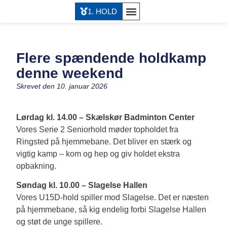
1. HOLD
Flere spændende holdkamp
denne weekend
Skrevet den
10. januar 2026
Lørdag kl. 14.00 – Skælskør Badminton Center
Vores Serie 2 Seniorhold møder topholdet fra
Ringsted på hjemmebane. Det bliver en stærk og
vigtig kamp – kom og hep og giv holdet ekstra
opbakning.
Søndag kl. 10.00 – Slagelse Hallen
Vores U15D-hold spiller mod Slagelse. Det er næsten
på hjemmebane, så kig endelig forbi Slagelse Hallen
og støt de unge spillere.